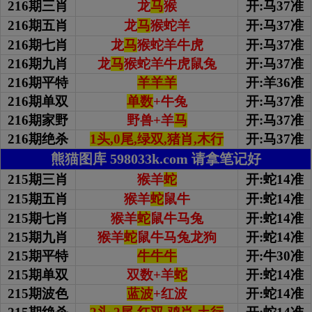
内容高度相关，同时又能吸引目标受众。如同烹饪
佳肴，食材的选择至关重要，但烹饪技巧同样关键。
内容的丰富性与独特性也是SEO不可或缺的
元素。一篇好的文章，不仅要言之有物，还
要引人入胜。它需要具备深度，触及读者的心灵；同
时，也要有新颖之处，让人耳目一新。正如一位杰
出的厨师，不仅要有精湛的技
艺，更要有创新的思维。
此外，网站的结构与设计也不容忽视。良好的导航系
统能够帮助用户轻松找到所需信息，而合理
的页面布局则能够提升用
户体验。这些看似细微之处，实则关乎网站
的整体表现。
当然，搜索引擎的友好度也是SEO中不可忽
视的因素。无论是代码的精简、图片的优化还是链接的构建，
都需要细致入微，以期获得更高的评分。这
就像是在舞台上表演，每一个细节都关乎观众的