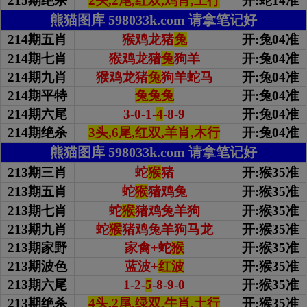
反应。
在SEO的世界里，时间是最大的成本。一夜成名固然
令人向往，但持续的努力才是长久之计。正如古人
云：“水滴石穿，非力也，时使之也。”只有坚持不懈
地优化，才能在这场没有硝烟的战争中占据
一席之地。
在这个充满变数的时代，我们无法预知搜索引擎的
未来走向，但我们可以选择适
应。正如航海者面对变幻莫
测的海洋，唯有调整帆的方向，才能抵达理
想的彼岸。
搜索引擎优化是一场没有终点的马拉松，它
需要我们不断地学习、实践和创新。在这个
过程中，我们可能会遇到挫折，但正如那句
名言所说：“失败乃成功之母。”每一次跌倒都
是成长的机会，每一次尝试都是接