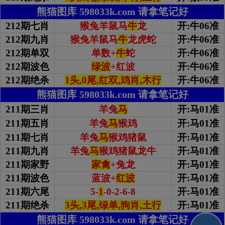
近成功的一步。</p>
让我们拥抱这个充满挑战与机遇的
世界，用我们的智慧和汗水，去书写属于自己的搜索
引擎优化传奇。正如诗人所言：“路漫漫其修远兮，吾将上下
而求索。”在这个不断变化的时代，让我们一
起前行，探索未知，追寻光
明。

本文标题：
《拆穿:留心误导的假幌子链：2025免费资料大全
百度和《77777444449999免费》,延伸解答、专家解析解释与
落实​-警惕虚假的假诱导扣》
admin
9823篇文章
站点
微博
每一天，每一秒，你所做的决定都会改变你的人生！
阅读最新文章
发表评论