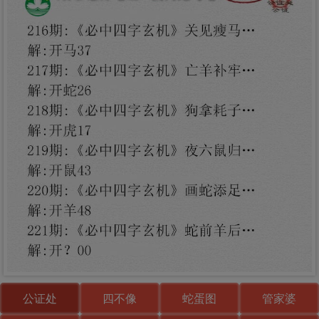
公证处
四不像
蛇蛋图
管家婆