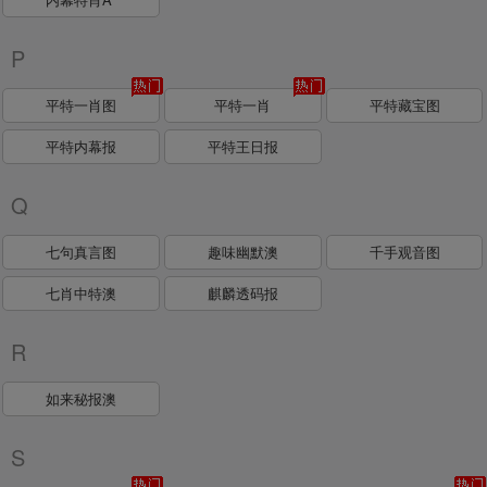
P
平特一肖图
平特一肖
平特藏宝图
平特内幕报
平特王日报
Q
七句真言图
趣味幽默澳
千手观音图
七肖中特澳
麒麟透码报
R
如来秘报澳
S