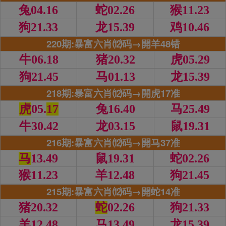
兔04.16
蛇02.26
猴11.23
狗21.33
龙15.39
鸡10.46
220期:暴富六肖⑿码→開羊48错
牛06.18
猪20.32
虎05.29
狗21.45
马01.13
龙15.39
218期:暴富六肖⑿码→開虎17准
虎
05.
17
兔16.40
马25.49
牛30.42
龙03.15
鼠19.31
216期:暴富六肖⑿码→開马37准
马
13.49
鼠19.31
蛇02.26
猴11.23
羊12.48
狗21.45
215期:暴富六肖⑿码→開蛇14准
猪20.32
蛇
02.26
狗21.33
羊12.48
马13.49
龙15.39