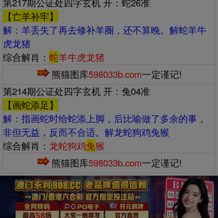
第217期公证处四字玄机 开：蛇26准
【亡羊补牢】
解：‌‌羊丢失了再去修补羊圈，还不算晚。解蛇羊牛
虎龙猪
综合解肖：
蛇
羊牛虎龙猪
熊猫图库
598033b.com
一定谨记!
第214期公证处四字玄机 开：兔04准
【画蛇添足】
解：‌‌指画蛇时给蛇添上脚，后比喻做了多余的事，
非但无益，反而不合适。解龙蛇狗鸡兔猴
综合解肖：
龙蛇狗鸡
兔
猴
熊猫图库
598033b.com
一定谨记!