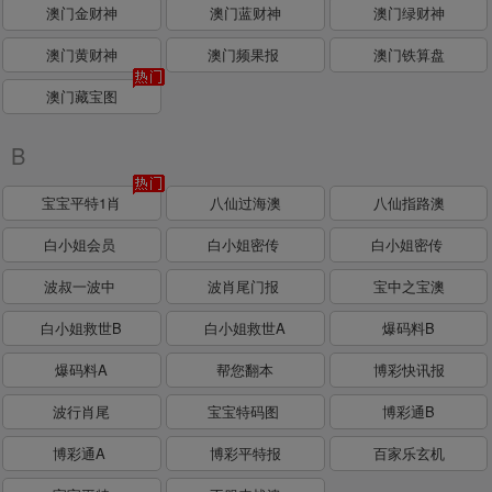
澳门金财神
澳门蓝财神
澳门绿财神
澳门黄财神
澳门频果报
澳门铁算盘
澳门藏宝图
B
宝宝平特1肖
八仙过海澳
八仙指路澳
白小姐会员
白小姐密传
白小姐密传
波叔一波中
波肖尾门报
宝中之宝澳
白小姐救世B
白小姐救世A
爆码料B
爆码料A
帮您翻本
博彩快讯报
波行肖尾
宝宝特码图
博彩通B
博彩通A
博彩平特报
百家乐玄机