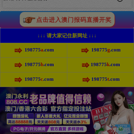
点击进入澳门报码直播开奖
↓↓↓ 请大家记住新网址 ↓↓↓
198775
a
.com
198775
g
.com
198775
b
.com
198775
k
.com
198775
c
.com
198775
t
.com