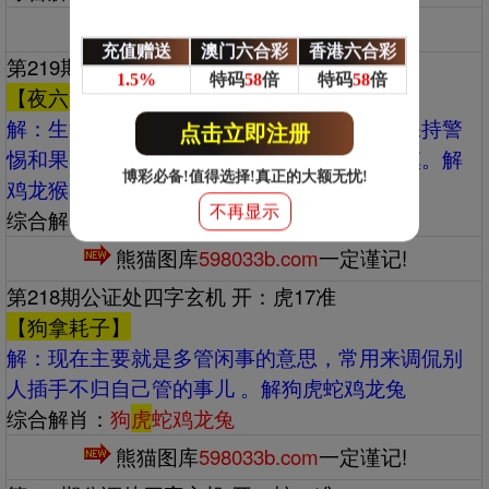
熊猫图库
598033b.com
一定谨记!
充值赠送
澳门六合彩
香港六合彩
第219期公证处四字玄机 开：鼠43准
1.5%
特码
58
倍
特码
58
倍
【夜六鼠归】
解：‌‌生活就像一场森林，我们需要像虎一样保持警
点击立即注册
惕和果断，同时又要像小老鼠一样灵活与谨慎。‌‌解
博彩必备!值得选择!真正的大额无忧!
鸡龙猴马猪鼠
不再显示
综合解肖：
鸡龙猴马猪
鼠
熊猫图库
598033b.com
一定谨记!
第218期公证处四字玄机 开：虎17准
【狗拿耗子】
解：‌‌现在主要就是‌多管闲事‌的意思，常用来调侃别
人插手不归自己管的事儿 。‌‌解狗虎蛇鸡龙兔
综合解肖：
狗
虎
蛇鸡龙兔
熊猫图库
598033b.com
一定谨记!