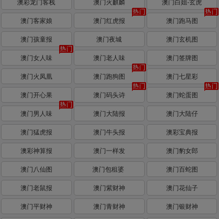
澳彩龙门客栈
澳门火麒麟
澳门白姐-玄虎
澳门客家娘
澳门红虎报
澳门跑马图
澳门孩童报
澳门夜城
澳门玄机图
澳门女人味
澳门老人味
澳门签牌图
澳门火凤凰
澳门跑狗图
澳门七星彩
澳门开心果
澳门码头诗
澳门蛇蛋图
澳门男人味
澳门大陆报
澳门大陆仔
澳门猛虎报
澳门牛头报
澳彩宝典报
澳彩神算报
澳门一样发
澳门豹女郎
澳门八仙图
澳门包租婆
澳门百蛇图
澳门老鼠报
澳门紫财神
澳门花仙子
澳门平财神
澳门青财神
澳门银财神