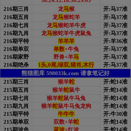
38.24.12.18.30.29.05
216期三肖
龙
马
猴
开:马37准
216期五肖
龙
马
猴蛇羊
开:马37准
216期七肖
龙
马
猴蛇羊牛虎
开:马37准
216期九肖
龙
马
猴蛇羊牛虎鼠兔
开:马37准
216期平特
羊羊羊
开:羊36准
216期单双
单数
+牛兔
开:马37准
216期家野
野兽+羊
马
开:马37准
216期绝杀
1头,0尾,绿双,猪肖,木行
开:马37准
熊猫图库 598033k.com 请拿笔记好
215期三肖
猴羊
蛇
开:蛇14准
215期五肖
猴羊
蛇
鼠牛
开:蛇14准
215期七肖
猴羊
蛇
鼠牛马兔
开:蛇14准
215期九肖
猴羊
蛇
鼠牛马兔龙狗
开:蛇14准
215期平特
牛牛牛
开:牛30准
215期单双
双数+羊
蛇
开:蛇14准
215期波色
蓝波
+红波
开:蛇14准