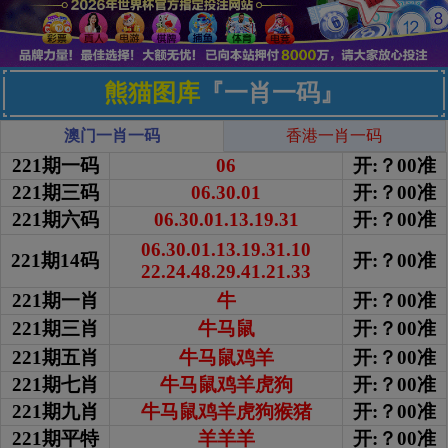
熊猫图库
『一肖一码』
澳门一肖一码
香港一肖一码
221期一码
06
开:？00准
221期三码
06.30.01
开:？00准
221期六码
06.30.01.13.19.31
开:？00准
06.30.01.13.19.31.10
221期14码
开:？00准
22.24.48.29.41.21.33
221期一肖
牛
开:？00准
221期三肖
牛马鼠
开:？00准
221期五肖
牛马鼠鸡羊
开:？00准
221期七肖
牛马鼠鸡羊虎狗
开:？00准
221期九肖
牛马鼠鸡羊虎狗猴猪
开:？00准
221期平特
羊羊羊
开:？00准