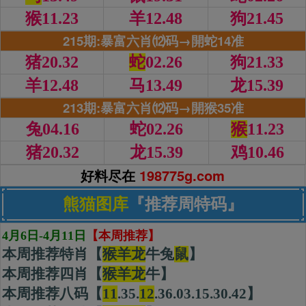
猴11.23
羊12.48
狗21.45
215期:暴富六肖⑿码→開蛇14准
猪20.32
蛇
02.26
狗21.33
羊12.48
马13.49
龙15.39
213期:暴富六肖⑿码→開猴35准
兔04.16
蛇02.26
猴
11.23
猪20.32
龙15.39
鸡10.46
好料尽在
198775g.com
熊猫图库
『推荐周特码』
4月6日-4月11日
【本周推荐】
本周推荐特肖【
猴羊龙
牛兔
鼠
】
本周推荐四肖【
猴
羊
龙
牛】
本周推荐八码【
11
.35.
12
.36.03.15.30.42】