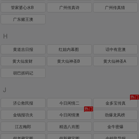
管家婆心水B
广州传真诗
广州传真猜
广东赌王澳
H
黄道吉日报
红姐内幕图
话中有意澳
黄大仙发财
黄大仙神圣B
黄大仙神圣A
胡巴抓码记
J
济公救民报
今日闲情二
金多宝传真
金钱报功夫
今日闲情澳
劲爆龙凤榜
江左梅郎
精选八肖图
金牛密爆
假老藏宝图
假新藏宝图
金钥匙导报