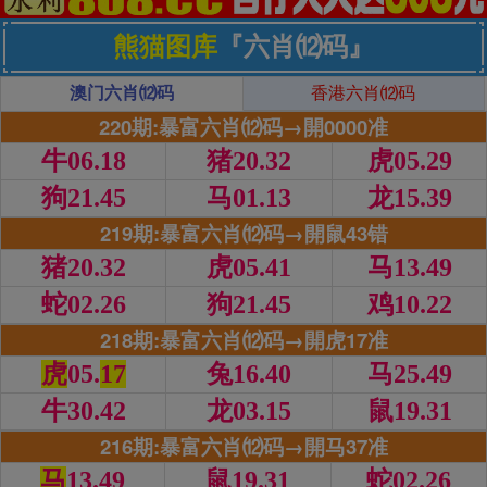
熊猫图库
『六肖⑿码』
澳门六肖⑿码
香港六肖⑿码
220期:暴富六肖⑿码→開0000准
牛06.18
猪20.32
虎05.29
狗21.45
马01.13
龙15.39
219期:暴富六肖⑿码→開鼠43错
猪20.32
虎05.41
马13.49
蛇02.26
狗21.45
鸡10.22
218期:暴富六肖⑿码→開虎17准
虎
05.
17
兔16.40
马25.49
牛30.42
龙03.15
鼠19.31
216期:暴富六肖⑿码→開马37准
马
13.49
鼠19.31
蛇02.26