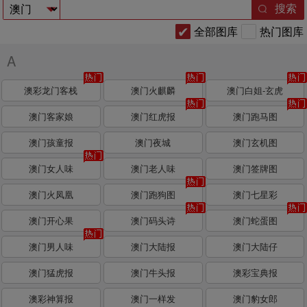
搜索
全部图库
热门图库
A
澳彩龙门客栈
澳门火麒麟
澳门白姐-玄虎
澳门客家娘
澳门红虎报
澳门跑马图
澳门孩童报
澳门夜城
澳门玄机图
澳门女人味
澳门老人味
澳门签牌图
澳门火凤凰
澳门跑狗图
澳门七星彩
澳门开心果
澳门码头诗
澳门蛇蛋图
澳门男人味
澳门大陆报
澳门大陆仔
澳门猛虎报
澳门牛头报
澳彩宝典报
澳彩神算报
澳门一样发
澳门豹女郎