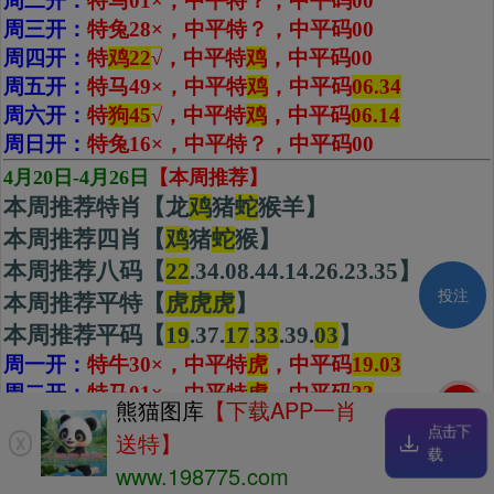
周二开：
特马01
×
，中平特？，中平码00
周三开：
特兔28
×
，中平特？，中平码00
周四开：
特
鸡22
√
，中平特
鸡
，
中平码
00
周五开：
特马49
×
，中平特
鸡
，中平码
06.34
周六开：
特
狗45
√
，中平特
鸡
，
中平码
06.14
周日开：
特兔16×，中平特？，中平码00
4月20日-4月26日
【本周推荐】
本周推荐特肖【龙
鸡
猪
蛇
猴羊】
本周推荐四肖【
鸡
猪
蛇
猴】
本周推荐八码【
22
.34.08.44.14.26.23.35】
投注
本周推荐平特【
虎虎虎
】
本周推荐平码【
19
.37.
17
.
33
.39.
03
】
周一开：
特牛30×，中平特
虎
，中平码
19.03
周二开：
特马01×，中平特
虎
，中平码
33
刷新
熊猫图库
【下载APP一肖
周三开：
特狗09×，中平特
？
，中平码
19
点击下
送特】
X
周四开：
特
蛇02
√
，中平特
虎
，
中平码
17
载
www.198775.com
周五开：
特牛30×，中平特
虎
，中平码
00