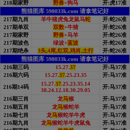
218期家野
野兽
+狗马
开:虎17准
熊猫图库 598033k.com 请拿笔记好
217期九肖
羊牛猪虎兔龙鼠马
蛇
开:蛇26准
217期单双
双数
+牛猪
开:蛇26准
217期家野
野兽
+马羊
开:蛇26准
217期波色
绿波+
蓝波
开:蛇26准
217期绝杀
3头,4尾,红双,鸡肖,土行
开:蛇26准
熊猫图库 598033k.com 请拿笔记好
216期三码
15.27.
37
开:马37准
216期六码
15.27.
37
.25.23.35
开:马37准
15.27.
37
.25.23.35.14
216期14码
开:马37准
38.24.12.18.30.29.05
216期三肖
龙
马
猴
开:马37准
216期五肖
龙
马
猴蛇羊
开:马37准
216期七肖
龙
马
猴蛇羊牛虎
开:马37准
216期九肖
龙
马
猴蛇羊牛虎鼠兔
开:马37准