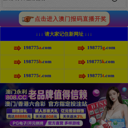
点击进入澳门报码直播开奖
↓↓↓ 请大家记住新网址 ↓↓↓
198775
a
.com
198775
g
.com
198775
b
.com
198775
k
.com
198775
c
.com
198775
t
.com