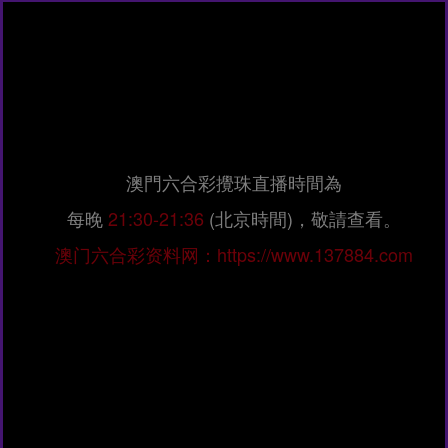
澳門六合彩攪珠直播時間為
每晚
21:30-21:36
(北京時間)，敬請查看。
澳门六合彩资料网：https://www.137884.com