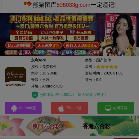
熊猫图库
598033g.com
一定谨记!
永利APP
类型：国产软件
授权：免费软件
星级：
大小：16.98MB
更新时间：2026.01.01
来源：永利
评分：9.9
环境：Android/iOS
已向本站押付1000万，请大家放心投注！
Android版
iPhone版
访问官网
澳门六合彩
香港六合彩