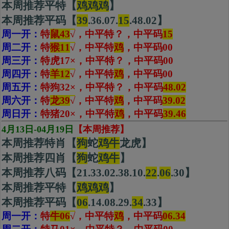
本周推荐平特【
鸡鸡鸡
】
本周推荐平码【
39
.36.07.
15
.48.02】
周一开：
特
鼠43
√
，中平特？，
中平码
15
周二开：
特
猴11
√
，中平特
鸡
，
中平码00
周三开：
特虎17×，中平特？，
中平码00
周四开：
特
羊12
√
，中平特
鸡
，
中平码00
周五开：
特狗32×，中平特？，
中平码
48.02
周六开：
特
龙39
√
，中平特
鸡
，
中平码
39.02
周日开：
特猪20×，中平特
鸡
，中平码
39.46
4月13日-04月19日
【本周推荐】
本周推荐特肖【
狗
蛇
鸡牛
龙虎】
本周推荐四肖【
狗
蛇
鸡
牛
】
本周推荐八码【21.33.02.38.10.
22
.
06
.30】
本周推荐平特【
鸡鸡鸡
】
本周推荐平码【
06
.14.08.29.
34
.33】
周一开：
特
牛06
√
，中平特
鸡
，
中平码
06.34