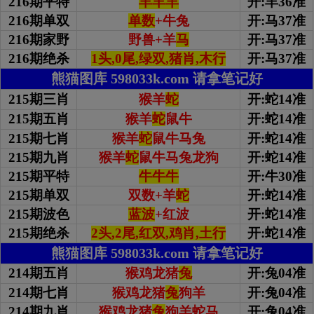
216期平特
羊羊羊
开:羊36准
216期单双
单数
+牛兔
开:马37准
216期家野
野兽+羊
马
开:马37准
216期绝杀
1头,0尾,绿双,猪肖,木行
开:马37准
熊猫图库 598033k.com 请拿笔记好
215期三肖
猴羊
蛇
开:蛇14准
215期五肖
猴羊
蛇
鼠牛
开:蛇14准
215期七肖
猴羊
蛇
鼠牛马兔
开:蛇14准
215期九肖
猴羊
蛇
鼠牛马兔龙狗
开:蛇14准
215期平特
牛牛牛
开:牛30准
215期单双
双数+羊
蛇
开:蛇14准
215期波色
蓝波
+红波
开:蛇14准
215期绝杀
2头,2尾,红双,鸡肖,土行
开:蛇14准
熊猫图库 598033k.com 请拿笔记好
214期五肖
猴鸡龙猪
兔
开:兔04准
214期七肖
猴鸡龙猪
兔
狗羊
开:兔04准
214期九肖
猴鸡龙猪
兔
狗羊蛇马
开:兔04准