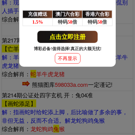
解：‌‌现在主要就是‌多管闲事‌的意思，常用来调侃别
人插手不归自己管的事儿 。‌‌解狗虎蛇鸡龙兔
充值赠送
澳门六合彩
香港六合彩
综合解肖：
狗
虎
蛇鸡龙兔
1.5%
特码
58
倍
特码
58
倍
熊猫图库
598033a.com
一定谨记!
点击立即注册
第217期公证处四字玄机 开：蛇26准
【亡羊补牢】
博彩必备!值得选择!真正的大额无忧!
解：‌‌羊丢失了再去修补羊圈，还不算晚。解蛇羊牛
不再显示
虎龙猪
综合解肖：
蛇
羊牛虎龙猪
熊猫图库
598033a.com
一定谨记!
第214期公证处四字玄机 开：兔04准
【画蛇添足】
解：‌‌指画蛇时给蛇添上脚，后比喻做了多余的事，
非但无益，反而不合适。解龙蛇狗鸡兔猴
综合解肖：
龙蛇狗鸡
兔
猴