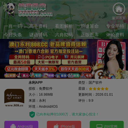
返回首页
一肖一码
高手资料
看图解析
前途算命
专业平特
今日头条
谜语特码
六肖⑿码
正版图库
评论资料
永利APP
类型：国产软件
授权：免费软件
星级：
大小：16.98MB
更新时间：2026.01.01
来源：永利
评分：9.9
环境：Android/iOS
已向本站押付1000万，请大家放心投注！
Android版
iPhone版
访问官网