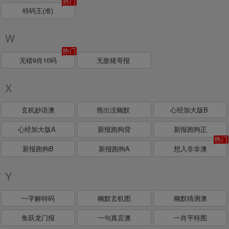
特码王(准)
W
无错9肖10码
无敌猪哥报
X
玄机妙语澳
熊出没幽默
心经加大版B
心经加大版A
新报跑狗背
新报跑狗正
新报跑狗B
新报跑狗A
想入非非澳
Y
一字解特码
幽默玄机图
幽默猜测澳
鱼跃龙门报
一句真言澳
一肖平特图