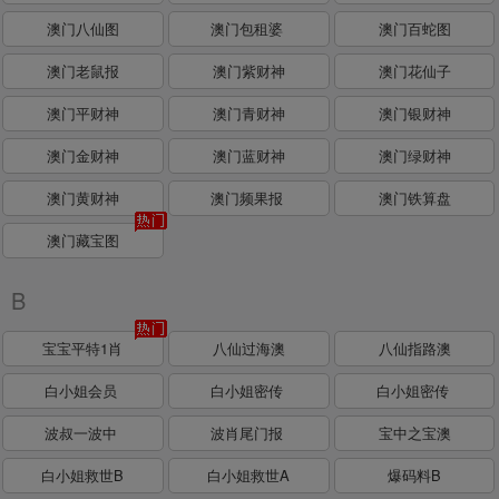
澳门八仙图
澳门包租婆
澳门百蛇图
澳门老鼠报
澳门紫财神
澳门花仙子
澳门平财神
澳门青财神
澳门银财神
澳门金财神
澳门蓝财神
澳门绿财神
澳门黄财神
澳门频果报
澳门铁算盘
澳门藏宝图
B
宝宝平特1肖
八仙过海澳
八仙指路澳
白小姐会员
白小姐密传
白小姐密传
波叔一波中
波肖尾门报
宝中之宝澳
白小姐救世B
白小姐救世A
爆码料B