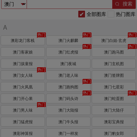
搜索
全部图库
热门图库
A
澳彩龙门客栈
澳门火麒麟
澳门白姐-玄虎
澳门客家娘
澳门红虎报
澳门跑马图
澳门孩童报
澳门夜城
澳门玄机图
澳门女人味
澳门老人味
澳门签牌图
澳门火凤凰
澳门跑狗图
澳门七星彩
澳门开心果
澳门码头诗
澳门蛇蛋图
澳门男人味
澳门大陆报
澳门大陆仔
澳门猛虎报
澳门牛头报
澳彩宝典报
澳彩神算报
澳门一样发
澳门豹女郎