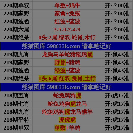
220期单双
单数+鸡牛
开:？00准
220期家野
家禽+兔猴
开:？00准
220期波色
红波+蓝波
开:？00准
220期
六尾
3-5-0-2-4-9
开:？00准
220期绝杀
0头,2尾,绿双,蛇肖,木行
开:？00准
熊猫图库 598033k.com 请拿笔记好
219期九肖
龙狗马羊蛇猪猴鸡
鼠
开:鼠43准
219期家野
野兽
+猪鸡
开:鼠43准
219期波色
绿波
+蓝波
开:鼠43准
219期绝杀
1头,6尾,红双,兔肖,土行
开:鼠43准
熊猫图库 598033k.com 请拿笔记好
218期五肖
蛇兔鸡狗
虎
开:虎17准
218期七肖
蛇兔鸡狗
虎
龙马
开:虎17准
218期九肖
蛇兔鸡狗
虎
龙马猴羊
开:虎17准
218期平特
虎虎虎
开:虎17准
218期单双
单数
+羊鸡
开:虎17准