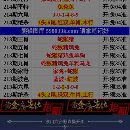
214期平特
兔兔兔
开:兔04准
214期
六尾
3-0-1-
4
-8-9
开:兔04准
214期绝杀
3头,6尾,红双,羊肖,木行
开:兔04准
熊猫图库 598033k.com 请拿笔记好
213期三肖
蛇
猴
猪
开:猴35准
213期五肖
蛇
猴
猪鸡兔
开:猴35准
213期七肖
蛇
猴
猪鸡兔羊狗
开:猴35准
213期九肖
蛇
猴
猪鸡兔羊狗马龙
开:猴35准
213期家野
家禽+蛇
猴
开:猴35准
213期波色
蓝波+
红波
开:猴35准
213期
六尾
1-2-
5
-8-9-0
开:猴35准
213期绝杀
4头,2尾,绿双,牛肖,土行
开:猴35准
澳门六合彩直播开奖