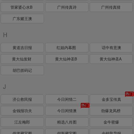
管家婆心水B
广州传真诗
广州传真猜
广东赌王澳
H
黄道吉日报
红姐内幕图
话中有意澳
黄大仙发财
黄大仙神圣B
黄大仙神圣A
胡巴抓码记
J
济公救民报
今日闲情二
金多宝传真
金钱报功夫
今日闲情澳
劲爆龙凤榜
江左梅郎
精选八肖图
金牛密爆
假老藏宝图
假新藏宝图
金钥匙导报