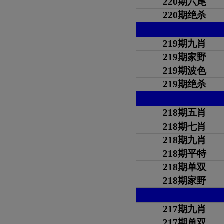
220期
六尾
220期绝杀
219期九肖
219期家野
219期波色
219期绝杀
218期五肖
218期七肖
218期九肖
218期平特
218期单双
218期家野
217期九肖
217期单双