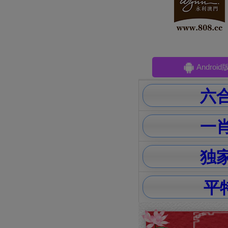
Android
六
一
独
平