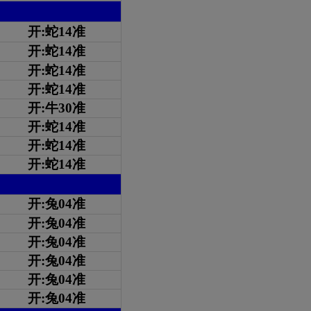
开:蛇14准
开:蛇14准
开:蛇14准
开:蛇14准
开:牛30准
开:蛇14准
开:蛇14准
开:蛇14准
开:兔04准
开:兔04准
开:兔04准
开:兔04准
开:兔04准
开:兔04准