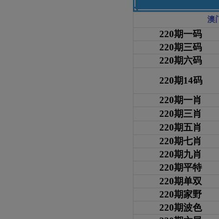
澳
220期一码
220期三码
220期六码
220期14码
220期一肖
220期三肖
220期五肖
220期七肖
220期九肖
220期平特
220期单双
220期家野
220期波色