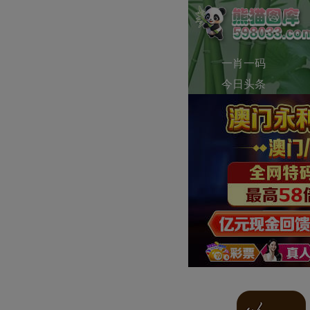
一肖一码
今日头条