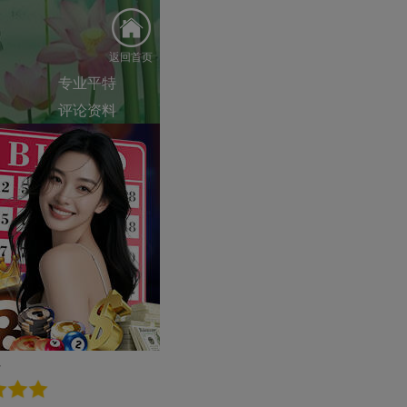
返回首页
专业平特
评论资料
件