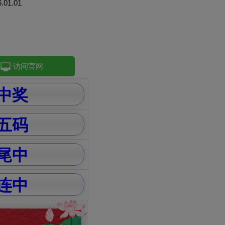
01.01
访问官网
中奖
五码
尾中
连中