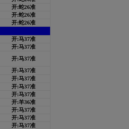
开:蛇26准
开:蛇26准
开:蛇26准
开:马37准
开:马37准
开:马37准
开:马37准
开:马37准
开:马37准
开:马37准
开:羊36准
开:马37准
开:马37准
开:马37准