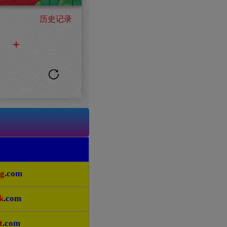
g
.com
k
.com
t
.com