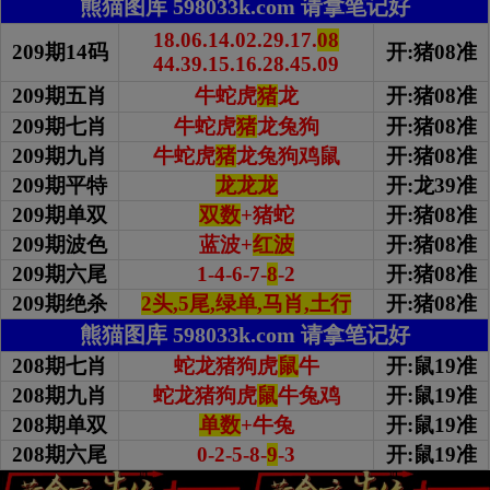
熊猫图库 598033k.com 请拿笔记好
18.06.14.02.29.17.
08
209期14码
开:猪08准
44.39.15.16.28.45.09
209期五肖
牛蛇虎
猪
龙
开:猪08准
209期七肖
牛蛇虎
猪
龙兔狗
开:猪08准
209期九肖
牛蛇虎
猪
龙兔狗鸡鼠
开:猪08准
209期平特
龙龙龙
开:龙39准
209期单双
双数
+猪蛇
开:猪08准
209期波色
蓝波+
红波
开:猪08准
209期
六尾
1-4-6-7-
8
-2
开:猪08准
209期绝杀
2头,5尾,绿单,马肖,土行
开:猪08准
熊猫图库 598033k.com 请拿笔记好
208期七肖
蛇龙猪狗虎
鼠
牛
开:鼠19准
208期九肖
蛇龙猪狗虎
鼠
牛兔鸡
开:鼠19准
208期单双
单数
+牛兔
开:鼠19准
208期
六尾
0-2-5-8-
9
-3
开:鼠19准