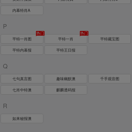
内幕特肖A
P
平特一肖图
平特一肖
平特藏宝图
平特内幕报
平特王日报
Q
七句真言图
趣味幽默澳
千手观音图
七肖中特澳
麒麟透码报
R
如来秘报澳