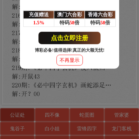
充值赠送
澳门六合彩
香港六合彩
1.5%
特码
58
倍
特码
58
倍
点击立即注册
博彩必备!值得选择!真正的大额无忧!
不再显示
公证处
四不像
蛇蛋图
管家婆
鬼谷子
白小姐
雷锋四字
龙门客栈