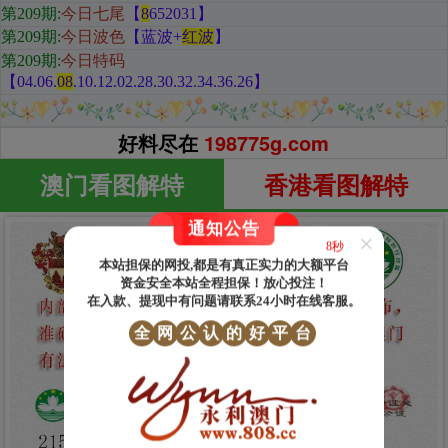
第209期:
今日七尾
【
8
652031
】
第209期:
今日波色
【蓝
波+
红波
】
第209期:
今日特码
【04.06.
08
.10.12.02.28.30.32.34.36.26
】
好料尽在
198775g.com
澳门看图解特
香港看图解特
通知公告
×
6秒
本站担保的网投,都是有真正实力的大额平台
资金安全本站全程担保！放心投注！
在入款、提现中有问题请联系24小时在线客服。
全
网
公
认
的
好
平
台