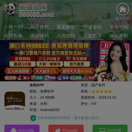
返回首页
一肖一码
高手资料
看图解析
前途算命
专业平特
今日头条
谜语特码
六肖⑿码
正版图库
评论资料
永利APP
类型：国产软件
授权：免费软件
星级：
大小：16.98MB
更新时间：2026.01.01
来源：永利
评分：9.9
环境：Android/iOS
已向本站押付1000万，请大家放心投注！
Android版
iPhone版
访问官网