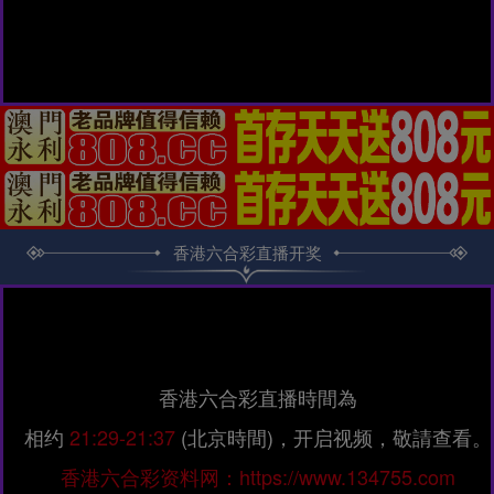
香港六合彩直播开奖
香港六合彩直播時間為
相约
21:29-21:37
(北京時間)，开启视频，敬請查看。
香港六合彩资料网：https://www.134755.com