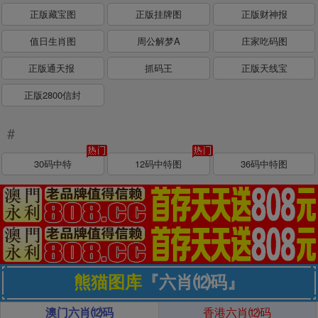
正版藏宝图
正版挂牌图
正版财神报
值日生肖图
周公解梦A
庄家吃码图
正版通天报
抓码王
正版天线宝
正版2800信封
#
30码中特
12码中特图
36码中特图
熊猫图库
『六肖⑿码』
澳门六肖⑿码
香港六肖⑿码