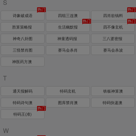
S
诗象破成语
四组三连澳
四肖欲钱料
胜算策略报
生活幽默报
四不像玄机
神奇八卦图
神童透码报
三八婆密报
三怪禁肖图
赛马会杀肖
赛马会杀波
神医药方澳
T
通天报解码
特码玄机
铁板神算澳
特码诗句澳
图库禁肖澳
特码快递澳
特码王(准)
W