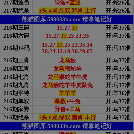
217期波色
绿波+
蓝波
开:蛇26准
217期绝杀
3头,4尾,红双,鸡肖,土行
开:蛇26准
熊猫图库 598033k.com 请拿笔记好
216期三码
15.27.
37
开:马37准
216期六码
15.27.
37
.25.23.35
开:马37准
15.27.
37
.25.23.35.14
216期14码
开:马37准
38.24.12.18.30.29.05
216期三肖
龙
马
猴
开:马37准
216期五肖
龙
马
猴蛇羊
开:马37准
216期七肖
龙
马
猴蛇羊牛虎
开:马37准
216期九肖
龙
马
猴蛇羊牛虎鼠兔
开:马37准
216期平特
羊羊羊
开:羊36准
216期单双
单数
+牛兔
开:马37准
216期家野
野兽+羊
马
开:马37准
216期绝杀
1头,0尾,绿双,猪肖,木行
开:马37准
熊猫图库 598033k.com 请拿笔记好