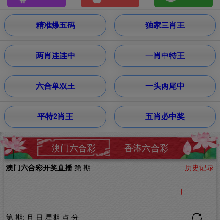
精准爆五码
独家三肖王
两肖连连中
一肖中特王
六合单双王
一头两尾中
平特2肖王
五肖必中奖
澳门六合彩
香港六合彩