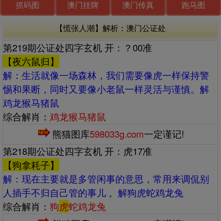
抓码图
澳门挂牌
澳门传真
跑马图
【慌张人潮】解析：澳门公证处
第219期公证处四字玄机 开：？00准
【夜六鼠归】
解：‌‌生活就像一场森林，我们需要像虎一样保持警
惕和果断，同时又要像小老鼠一样灵活与谨慎。‌‌解
鸡龙猴马猪鼠
综合解肖：
鸡龙猴马猪鼠
熊猫图库
598033g.com
一定谨记!
第218期公证处四字玄机 开：虎17准
【狗拿耗子】
解：‌‌现在主要就是‌多管闲事‌的意思，常用来调侃别
人插手不归自己管的事儿 。‌‌解狗虎蛇鸡龙兔
综合解肖：
狗
虎
蛇鸡龙兔