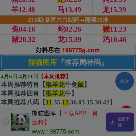
羊12.48
马13.49
龙15.39
213期:暴富六肖⑿码→開猴35准
兔04.16
蛇02.26
猴
11.23
猪20.32
龙15.39
鸡10.46
好料尽在
198775g.com
熊猫图库
『推荐周特码』
4月6日-4月11日
【本周推荐】
投注
本周推荐特肖【
猴羊龙
牛兔
鼠
】
本周推荐四肖【
猴
羊
龙
牛】
本周推荐八码【
11
.35.
12
.36.03.15.30.42】
本周推荐平特【
鸡鸡鸡
】
刷新
熊猫图库
【下载APP一肖
点击下
本周推荐平码【
39
.36.07.
15
.48.02】
送特】
X
载
周一开：
特
鼠43
√
，中平特？，
中平码
15
www.198775.com
周二开：
特
猴11
√
，中平特
鸡
，
中平码00