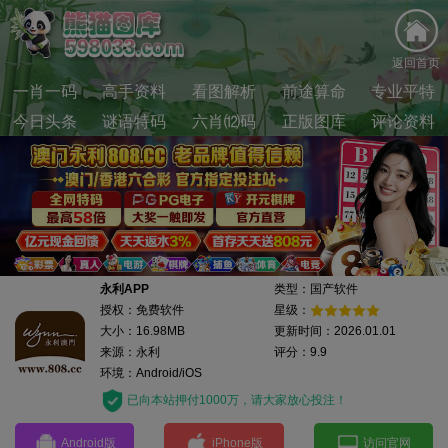
返回首页
一肖一码
高手资料
看图解析
前途算命
专业平特
今日头条
谜语特码
六肖⑿码
正版图库
评论资料
永利APP
类型：国产软件
授权：免费软件
星级：
大小：16.98MB
更新时间：2026.01.01
来源：永利
评分：9.9
环境：Android/iOS
已向本站押付1000万，请大家放心投注！
Android版
iPhone版
访问官网