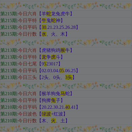
第215期
:
今日六肖
【羊
蛇
龙兔虎牛
】
第215期:
今日平特
【
牛
鬼
蛇
神
】
第215期:
今日平码
【
30
.21.23.25.26.28
】
第215期:
今日行数
【
水
、火、木
】
第213期
:
今日六肖
【虎猪狗鸡
猴
牛
】
第213期:
今日平特
【
龙
争
虎
斗
】
第213期:
今日七尾
【9
5
23017
】
第213期:
今日平码
【
02.03.04.
05
.06.25
】
第213期:
今日三头
【
2头、0头、
3头
】
第210期
:
今日六肖
【猴羊狗兔
马
蛇
】
第210期:
今日平特
【狗撵
兔
子
】
第210期:
今日平码
【
20.22.30.21.
40
.41
】
第210期:
今日波色
【
绿
波
+红波
】
第210期:
今日行数
【木
、
火
、土
】