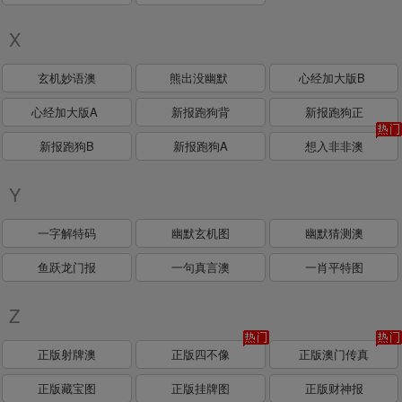
X
玄机妙语澳
熊出没幽默
心经加大版B
心经加大版A
新报跑狗背
新报跑狗正
新报跑狗B
新报跑狗A
想入非非澳
Y
一字解特码
幽默玄机图
幽默猜测澳
鱼跃龙门报
一句真言澳
一肖平特图
Z
正版射牌澳
正版四不像
正版澳门传真
正版藏宝图
正版挂牌图
正版财神报