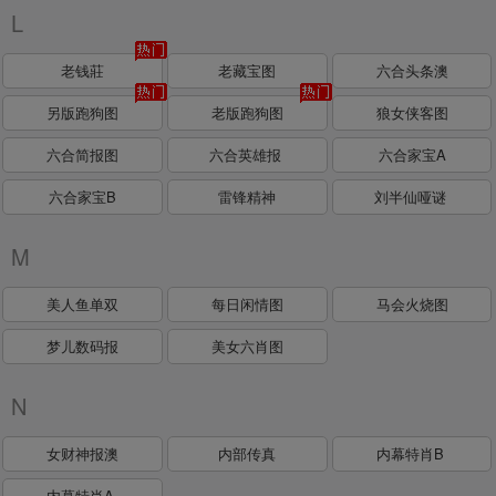
L
老钱莊
老藏宝图
六合头条澳
另版跑狗图
老版跑狗图
狼女侠客图
六合简报图
六合英雄报
六合家宝A
六合家宝B
雷锋精神
刘半仙哑谜
M
美人鱼单双
每日闲情图
马会火烧图
梦儿数码报
美女六肖图
N
女财神报澳
内部传真
内幕特肖B
内幕特肖A