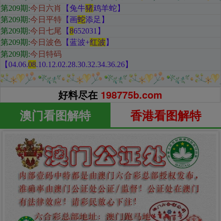
第209期
:
今日六肖
【兔牛
猪
鸡羊蛇
】
第209期:
今日平特
【画
蛇
添足
】
第209期:
今日七尾
【
8
652031
】
第209期:
今日波色
【蓝
波+
红波
】
第209期:
今日特码
【04.06.
08
.10.12.02.28.30.32.34.36.26
】
好料尽在
198775b.com
澳门看图解特
香港看图解特