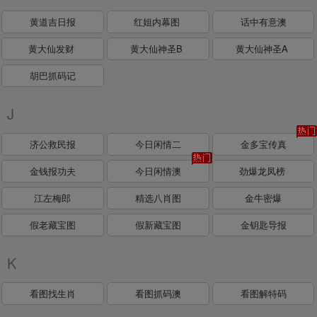
黄道吉日报
红姐内幕图
话中有意澳
黄大仙发财
黄大仙神圣B
黄大仙神圣A
胡巴抓码记
J
济公救民报
今日闲情二
金多宝传真
金钱报功夫
今日闲情澳
劲爆龙凤榜
江左梅郎
精选八肖图
金牛密爆
假老藏宝图
假新藏宝图
金钥匙导报
K
看图找生肖
看图抓码澳
看图解特码