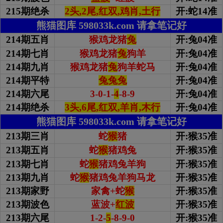
215期绝杀
2头,2尾,红双,鸡肖,土行
开:蛇14准
熊猫图库 598033k.com 请拿笔记好
214期五肖
猴鸡龙猪
兔
开:兔04准
214期七肖
猴鸡龙猪
兔
狗羊
开:兔04准
214期九肖
猴鸡龙猪
兔
狗羊蛇马
开:兔04准
214期平特
兔兔兔
开:兔04准
214期
六尾
3-0-1-
4
-8-9
开:兔04准
214期绝杀
3头,6尾,红双,羊肖,木行
开:兔04准
熊猫图库 598033k.com 请拿笔记好
213期三肖
蛇
猴
猪
开:猴35准
213期五肖
蛇
猴
猪鸡兔
开:猴35准
213期七肖
蛇
猴
猪鸡兔羊狗
开:猴35准
213期九肖
蛇
猴
猪鸡兔羊狗马龙
开:猴35准
213期家野
家禽+蛇
猴
开:猴35准
213期波色
蓝波+
红波
开:猴35准
213期
六尾
1-2-
5
-8-9-0
开:猴35准