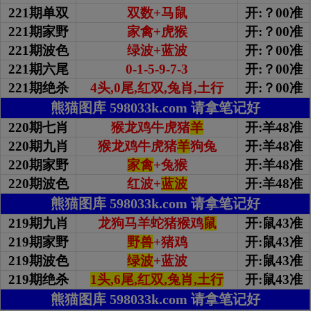
221期单双
双数+马鼠
开:？00准
221期家野
家禽+虎猴
开:？00准
221期波色
绿波+蓝波
开:？00准
221期
六尾
0-1-5-9-7-3
开:？00准
221期绝杀
4头,0尾,红双,兔肖,土行
开:？00准
熊猫图库 598033k.com 请拿笔记好
220期七肖
猴龙鸡牛虎猪
羊
开:羊48准
220期九肖
猴龙鸡牛虎猪
羊
狗兔
开:羊48准
220期家野
家禽
+兔猴
开:羊48准
220期波色
红波+
蓝波
开:羊48准
熊猫图库 598033k.com 请拿笔记好
219期九肖
龙狗马羊蛇猪猴鸡
鼠
开:鼠43准
219期家野
野兽
+猪鸡
开:鼠43准
219期波色
绿波
+蓝波
开:鼠43准
219期绝杀
1头,6尾,红双,兔肖,土行
开:鼠43准
熊猫图库 598033k.com 请拿笔记好