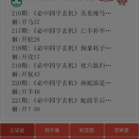
公证处
四不像
蛇蛋图
管家婆