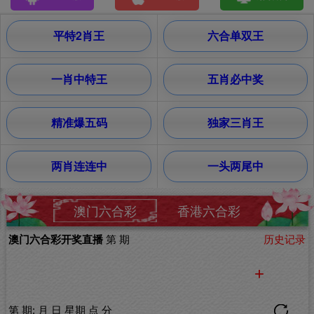
平特2肖王
六合单双王
一肖中特王
五肖必中奖
精准爆五码
独家三肖王
两肖连连中
一头两尾中
澳门六合彩
香港六合彩