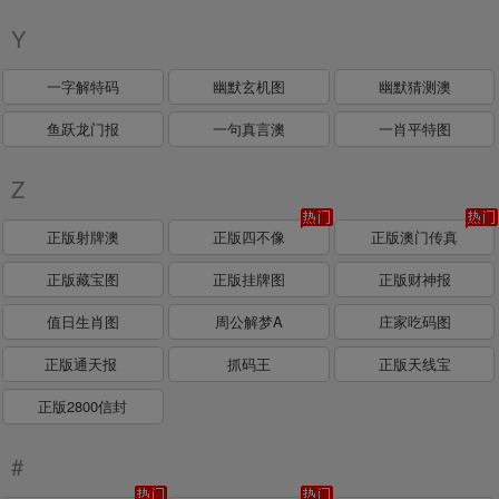
Y
一字解特码
幽默玄机图
幽默猜测澳
鱼跃龙门报
一句真言澳
一肖平特图
Z
正版射牌澳
正版四不像
正版澳门传真
正版藏宝图
正版挂牌图
正版财神报
值日生肖图
周公解梦A
庄家吃码图
正版通天报
抓码王
正版天线宝
正版2800信封
#