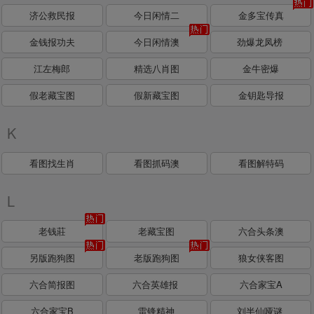
济公救民报
今日闲情二
金多宝传真
金钱报功夫
今日闲情澳
劲爆龙凤榜
江左梅郎
精选八肖图
金牛密爆
假老藏宝图
假新藏宝图
金钥匙导报
K
看图找生肖
看图抓码澳
看图解特码
L
老钱莊
老藏宝图
六合头条澳
另版跑狗图
老版跑狗图
狼女侠客图
六合简报图
六合英雄报
六合家宝A
六合家宝B
雷锋精神
刘半仙哑谜