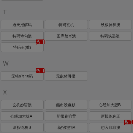
T
通天报解码
特码玄机
铁板神算澳
特码诗句澳
图库禁肖澳
特码快递澳
特码王(准)
W
无错9肖10码
无敌猪哥报
X
玄机妙语澳
熊出没幽默
心经加大版B
心经加大版A
新报跑狗背
新报跑狗正
新报跑狗B
新报跑狗A
想入非非澳