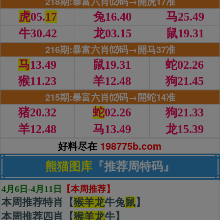
218期:暴富六肖⑿码→開虎17准
虎
05.
17
兔16.40
马25.49
牛30.42
龙03.15
鼠19.31
216期:暴富六肖⑿码→開马37准
马
13.49
鼠19.31
蛇02.26
猴11.23
羊12.48
狗21.45
215期:暴富六肖⑿码→開蛇14准
猪20.32
蛇
02.26
狗21.33
羊12.48
马13.49
龙15.39
好料尽在
198775b.com
熊猫图库
『推荐周特码』
4月6日-4月11日
【本周推荐】
本周推荐特肖【
猴羊龙
牛兔
鼠
】
本周推荐四肖【
猴
羊
龙
牛】