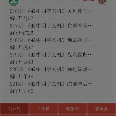
公证处
四不像
蛇蛋图
管家婆