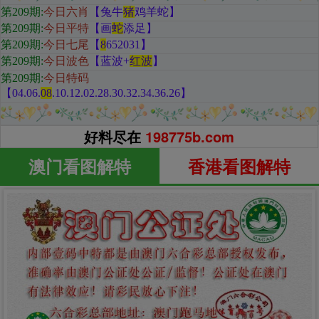
第209期
:
今日六肖
【兔牛
猪
鸡羊蛇
】
第209期:
今日平特
【画
蛇
添足
】
第209期:
今日七尾
【
8
652031
】
第209期:
今日波色
【蓝
波+
红波
】
第209期:
今日特码
【04.06.
08
.10.12.02.28.30.32.34.36.26
】
好料尽在
198775b.com
澳门看图解特
香港看图解特