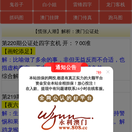
鬼谷子
白小姐
雷锋四字
龙门客栈
抓码图
澳门挂牌
澳门传真
跑马图
【慌张人潮】解析：澳门公证处
第220期公证处四字玄机 开：？00准
【画蛇添足】
解：‌‌比喻做了多余的事，非但无益反而不合适，也
指虚构事实、无中生有。‌‌解猪猴龙鸡兔羊
通知公告
×
5秒
综合解肖：
猪猴龙鸡兔羊
本站担保的网投,都是有真正实力的大额平台
资金安全本站全程担保！放心投注！
熊猫图库
598033b.com
一定谨记!
在入款、提现中有问题请联系24小时在线客服。
第219期公证处四字玄机 开：鼠43准
全
网
公
认
的
好
平
台
【夜六鼠归】
解：‌‌生活就像一场森林，我们需要像虎一样保持警
惕和果断，同时又要像小老鼠一样灵活与谨慎。‌‌解
鸡龙猴马猪鼠