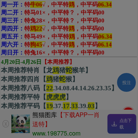
周一开：
特
牛06
√
，中平特
鸡
，
中平码
06.34
周二开：
特马01
×
，中平特？，中平码00
周三开：
特兔28
×
，中平特？，中平码00
周四开：
特
鸡22
√
，中平特
鸡
，
中平码
00
周五开：
特马49
×
，中平特
鸡
，中平码
06.34
周六开：
特
狗45
√
，中平特
鸡
，
中平码
06.14
周日开：
特兔16×，中平特？，中平码00
4月20日-4月26日
【本周推荐】
本周推荐特肖【龙
鸡
猪
蛇
猴羊】
本周推荐四肖【
鸡
猪
蛇
猴】
投注
本周推荐八码【
22
.34.08.44.14.26.23.35】
本周推荐平特【
虎虎虎
】
本周推荐平码【
19
.37.
17
.
33
.39.
03
】
刷新
熊猫图库
【下载APP一肖
周一开：
特牛30×，中平特
虎
，中平码
19.03
点击下
周二开：
特马01×，中平特
虎
，中平码
33
送特】
X
载
周三开：
特狗09×，中平特
？
，中平码
19
www.198775.com