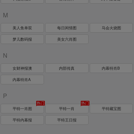
M
美人鱼单双
每日闲情图
马会火烧图
梦儿数码报
美女六肖图
N
女财神报澳
内部传真
内幕特肖B
内幕特肖A
P
平特一肖图
平特一肖
平特藏宝图
平特内幕报
平特王日报