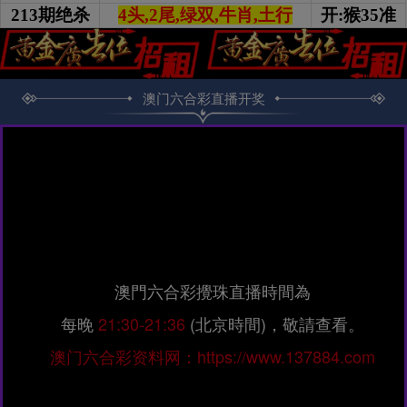
213期绝杀
4头,2尾,绿双,牛肖,土行
开:猴35准
澳门六合彩直播开奖
澳門六合彩攪珠直播時間為
每晚
21:30-21:36
(北京時間)，敬請查看。
澳门六合彩资料网：https://www.137884.com