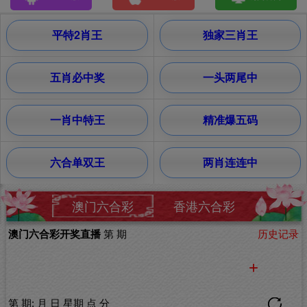
平特2肖王
独家三肖王
五肖必中奖
一头两尾中
一肖中特王
精准爆五码
六合单双王
两肖连连中
澳门六合彩
香港六合彩