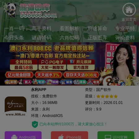
返回首页
一肖一码
高手资料
看图解析
前途算命
专业平特
今日头条
谜语特码
六肖⑿码
正版图库
评论资料
永利APP
类型：国产软件
授权：免费软件
星级：
大小：16.98MB
更新时间：2026.01.01
来源：永利
评分：9.9
环境：Android/iOS
已向本站押付1000万，请大家放心投注！
Android版
iPhone版
访问官网