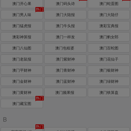
澳门开心果
澳门码头诗
澳门蛇蛋图
澳门男人味
澳门大陆报
澳门大陆仔
澳门猛虎报
澳门牛头报
澳彩宝典报
澳彩神算报
澳门一样发
澳门豹女郎
澳门八仙图
澳门包租婆
澳门百蛇图
澳门老鼠报
澳门紫财神
澳门花仙子
澳门平财神
澳门青财神
澳门银财神
澳门金财神
澳门蓝财神
澳门绿财神
澳门黄财神
澳门频果报
澳门铁算盘
澳门藏宝图
B