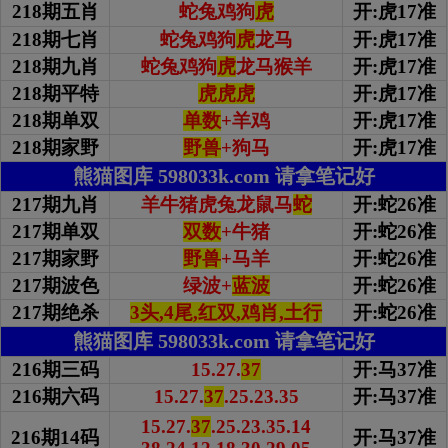
218期五肖
蛇兔鸡狗
虎
开:虎17准
218期七肖
蛇兔鸡狗
虎
龙马
开:虎17准
218期九肖
蛇兔鸡狗
虎
龙马猴羊
开:虎17准
218期平特
虎虎虎
开:虎17准
218期单双
单数
+羊鸡
开:虎17准
218期家野
野兽
+狗马
开:虎17准
熊猫图库 598033k.com 请拿笔记好
217期九肖
羊牛猪虎兔龙鼠马
蛇
开:蛇26准
217期单双
双数
+牛猪
开:蛇26准
217期家野
野兽
+马羊
开:蛇26准
217期波色
绿波+
蓝波
开:蛇26准
217期绝杀
3头,4尾,红双,鸡肖,土行
开:蛇26准
熊猫图库 598033k.com 请拿笔记好
216期三码
15.27.
37
开:马37准
216期六码
15.27.
37
.25.23.35
开:马37准
15.27.
37
.25.23.35.14
216期14码
开:马37准