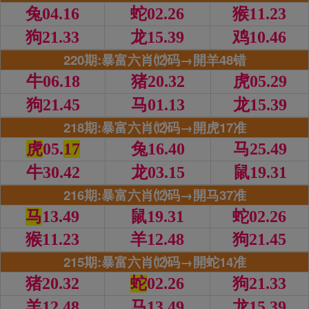
兔04.16
蛇02.26
猴11.23
狗21.33
龙15.39
鸡10.46
220期:暴富六肖⑿码→開羊48错
牛06.18
猪20.32
虎05.29
狗21.45
马01.13
龙15.39
218期:暴富六肖⑿码→開虎17准
虎
05.
17
兔16.40
马25.49
牛30.42
龙03.15
鼠19.31
216期:暴富六肖⑿码→開马37准
马
13.49
鼠19.31
蛇02.26
猴11.23
羊12.48
狗21.45
215期:暴富六肖⑿码→開蛇14准
猪20.32
蛇
02.26
狗21.33
羊12.48
马13.49
龙15.39