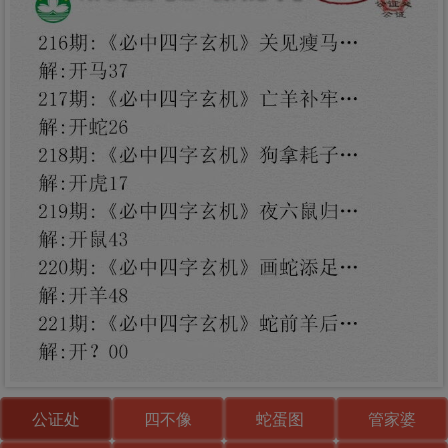
公证处
四不像
蛇蛋图
管家婆