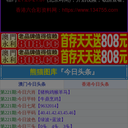
香港六合彩资料网：https://www.134755.com
熊猫图库
『今日头条』
澳门今日头条
香港今日头条
第221期
:
今日六肖
【猪狗鸡猴羊马
】
第221期:
今日平特
【
牛鼎烹鸡
】
第221期:
今日七尾
【9632014
】
第221期:
今日平码
【
40.41.42.43.45.46
】
第221期:
今日波色
【绿
波+蓝波
】
第221期:
今日三头
【
0头、4头、3头
】