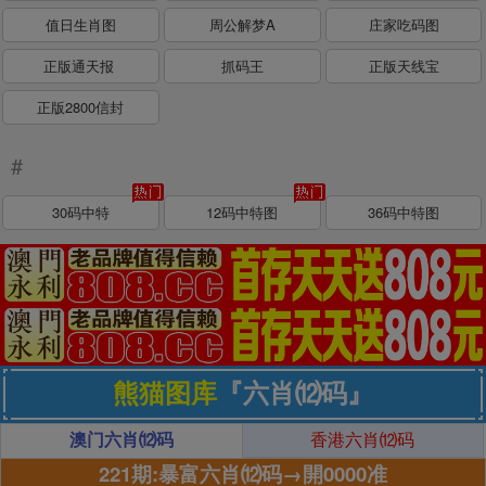
值日生肖图
周公解梦A
庄家吃码图
正版通天报
抓码王
正版天线宝
正版2800信封
#
30码中特
12码中特图
36码中特图
熊猫图库
『六肖⑿码』
澳门六肖⑿码
香港六肖⑿码
221期:暴富六肖⑿码→開0000准