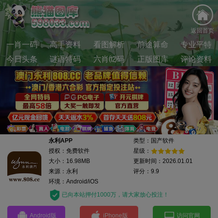
返回首页
一肖一码
高手资料
看图解析
前途算命
专业平特
今日头条
谜语特码
六肖⑿码
正版图库
评论资料
永利APP
类型：国产软件
授权：免费软件
星级：
大小：16.98MB
更新时间：2026.01.01
来源：永利
评分：9.9
环境：Android/iOS
已向本站押付1000万，请大家放心投注！
Android版
iPhone版
访问官网