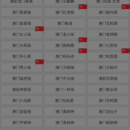
澳彩龙门客栈
澳门火麒麟
澳门白姐-玄虎
澳门客家娘
澳门红虎报
澳门跑马图
澳门孩童报
澳门夜城
澳门玄机图
澳门女人味
澳门老人味
澳门签牌图
澳门火凤凰
澳门跑狗图
澳门七星彩
澳门开心果
澳门码头诗
澳门蛇蛋图
澳门男人味
澳门大陆报
澳门大陆仔
澳门猛虎报
澳门牛头报
澳彩宝典报
澳彩神算报
澳门一样发
澳门豹女郎
澳门八仙图
澳门包租婆
澳门百蛇图
澳门老鼠报
澳门紫财神
澳门花仙子
澳门平财神
澳门青财神
澳门银财神