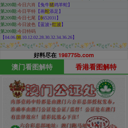
第209期
:
今日六肖
【兔牛
猪
鸡羊蛇
】
第209期:
今日平特
【画
蛇
添足
】
第209期:
今日七尾
【
8
652031
】
第209期:
今日波色
【蓝
波+
红波
】
第209期:
今日特码
【04.06.
08
.10.12.02.28.30.32.34.36.26
】
好料尽在
198775b.com
澳门看图解特
香港看图解特