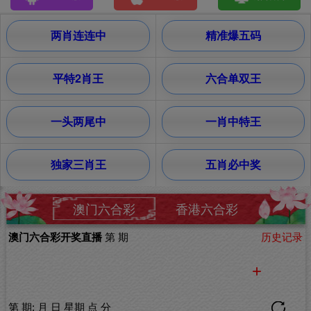
两肖连连中
精准爆五码
平特2肖王
六合单双王
一头两尾中
一肖中特王
独家三肖王
五肖必中奖
澳门六合彩
香港六合彩