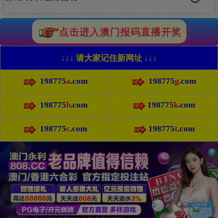
点击进入澳门报码直播开奖
↓↓↓ 请大家记住新网址 ↓↓↓
198775
a
.com
198775
g
.com
198775
b
.com
198775
k
.com
198775
c
.com
198775
t
.com