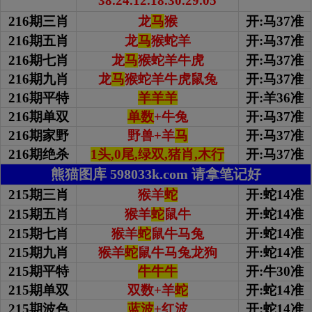
38.24.12.18.30.29.05
216期三肖
龙
马
猴
开:马37准
216期五肖
龙
马
猴蛇羊
开:马37准
216期七肖
龙
马
猴蛇羊牛虎
开:马37准
216期九肖
龙
马
猴蛇羊牛虎鼠兔
开:马37准
216期平特
羊羊羊
开:羊36准
216期单双
单数
+牛兔
开:马37准
216期家野
野兽+羊
马
开:马37准
216期绝杀
1头,0尾,绿双,猪肖,木行
开:马37准
熊猫图库 598033k.com 请拿笔记好
215期三肖
猴羊
蛇
开:蛇14准
215期五肖
猴羊
蛇
鼠牛
开:蛇14准
215期七肖
猴羊
蛇
鼠牛马兔
开:蛇14准
215期九肖
猴羊
蛇
鼠牛马兔龙狗
开:蛇14准
215期平特
牛牛牛
开:牛30准
215期单双
双数+羊
蛇
开:蛇14准
215期波色
蓝波
+红波
开:蛇14准