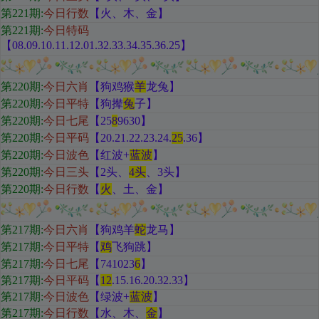
第221期:
今日行数
【火
、木、金
】
第221期:
今日特码
【08.09.10.11.12.01.32.33.34.35.36.25
】
第220期
:
今日六肖
【狗鸡猴
羊
龙兔
】
第220期:
今日平特
【狗撵
兔
子
】
第220期:
今日七尾
【25
8
9630
】
第220期:
今日平码
【
20.21.22.23.24.
25
.36
】
第220期:
今日波色
【红
波+
蓝波
】
第220期:
今日三头
【
2头、
4头
、3头
】
第220期:
今日行数
【
火
、土、金
】
第217期
:
今日六肖
【狗鸡羊
蛇
龙马
】
第217期:
今日平特
【
鸡
飞狗跳
】
第217期:
今日七尾
【741023
6
】
第217期:
今日平码
【
12
.15.16.20.32.33
】
第217期:
今日波色
【绿
波+
蓝波
】
第217期:
今日行数
【水
、木、
金
】